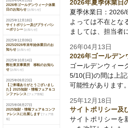
2026年04月13日
2026年夏季休業
2026年ゴールデンウィーク休業
日のお知らせ
[
]
お知らせ
夏季休業日：2026/8
よっては不在とな
2025年12月18日
サイトポリシー及びプライバシ
ーポリシー
[
]
ましては、担当者に
お知らせ
2025年12月09日
2025/2026年末年始休業日のお
26年04月13日
知らせ
[
]
お知らせ
2026年ゴールデ
2025年10月14日
ゴールデンウィーク休業日：
弊社東京事業所 移転のお知ら
せ
[
]
お知らせ
5/10(日)の間
2025年09月23日
可能性があります。
【ご来場ありがとうございまし
た】2025知財・情報フェア＆コ
ンファレンス
[
]
フェア情報
25年12月18日
2025年08月27日
サイトポリシー及
2025知財・情報フェア＆コンフ
ァレンスに出展します
[
フェア情
サイトポリシーを
]
報