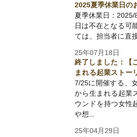
2025夏季休業日
夏季休業日：2025/8/
日は不在となる可
ては、担当者に直接
25年07月18日
終了しました：【
まれる起業ストー
7/25に開催する
から生まれる起業
ウンドを持つ女性起
や想...
25年04月29日