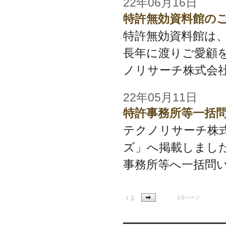
22年06月16日
特許無効資料館の
特許無効資料館は、
長年に渡りご愛顧
ノリサーチ株式会社 
22年05月11日
特許事務所等一括
テクノリサーチ株
ズ」へ掲載しまし
事務所等へ一括問い
1
2
1/2ページ