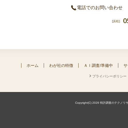
電話でのお問い合わせ
0
[浜松]
ホーム
わが社の特徴
ＡＩ調査/準備中
サ
プライバシーポリシー
Copyright(C) 2026 特許調査のテクノリサーチ株