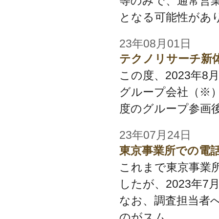
等のみで、通常営
となる可能性があり
23年08月01日
テクノリサーチ新
この度、2023年
グループ会社（※
度のグループ参画後
23年07月24日
東京事業所での電
これまで東京事業
したが、2023年
なお、調査担当者
のがスム...