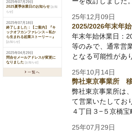
ーを改訂しました
2025年07月29日
2025夏季休業日のお知らせ
[
お知
]
らせ
25年12月09日
2025年07月18日
2025/2026年
終了しました：【ご案内】『キ
ックオフカンファレンス～私か
年末年始休業日：2025/1
ら生まれる起業ストーリー～』
[
]
お知らせ
等のみで、通常営
2025年04月29日
となる可能性があり
問合せメールアドレスが変更に
なりました
[
]
お知らせ
25年10月14日
一覧へ
弊社東京事業所 
弊社東京事業所は、
て営業いたしておりま
４丁目３−５京橋宝町
25年07月29日