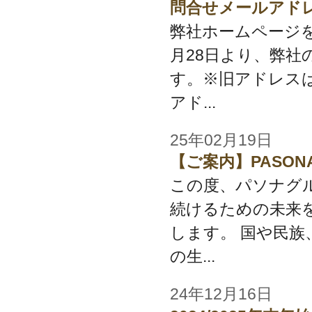
問合せメールアド
弊社ホームページを
月28日より、弊
す。※旧アドレスは
アド...
25年02月19日
【ご案内】PASON
この度、パソナグ
続けるための未来を
します。 国や民族
の生...
24年12月16日