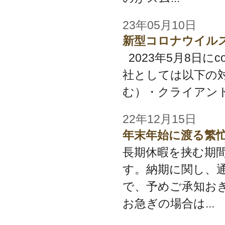
23年05月10日
新型コロナウイル
2023年5月8日に
社としては以下の
む）・クライアント
22年12月15日
年末年始に渡る繁
長期休暇を挟む期
す。納期に関し、
で、予めご承知お
お急ぎの場合は...