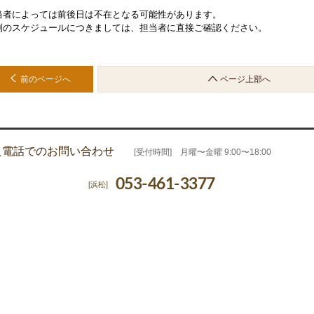
当者によっては前後日は不在となる可能性があります。
別のスケジュールにつきましては、担当者に直接ご確認ください。
前のページへ
ページ上部へ
電話でのお問い合わせ
[受付時間] 月曜〜金曜 9:00〜18:00
053-461-3377
[浜松]