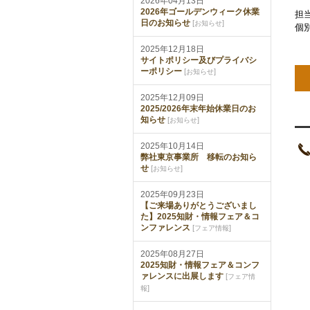
2026年04月13日
2026年ゴールデンウィーク休業
担
日のお知らせ
[
]
お知らせ
個
2025年12月18日
サイトポリシー及びプライバシ
ーポリシー
[
]
お知らせ
2025年12月09日
2025/2026年末年始休業日のお
知らせ
[
]
お知らせ
2025年10月14日
弊社東京事業所 移転のお知ら
せ
[
]
お知らせ
2025年09月23日
【ご来場ありがとうございまし
た】2025知財・情報フェア＆コ
ンファレンス
[
]
フェア情報
2025年08月27日
2025知財・情報フェア＆コンフ
ァレンスに出展します
[
フェア情
]
報