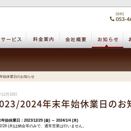
[浜松]
053-4
4年末年始休業日のお知らせ
年12月19日
2023/2024年末年始休業日の
年始休業日：2023/12/29 (金) ～ 2024/1/4 (木)
2/28 (木)は納会等のみで、通常営業は行いません。