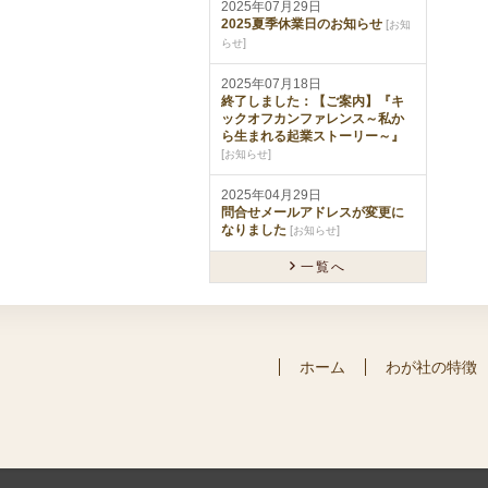
2025年07月29日
2025夏季休業日のお知らせ
[
お知
]
らせ
2025年07月18日
終了しました：【ご案内】『キ
ックオフカンファレンス～私か
ら生まれる起業ストーリー～』
[
]
お知らせ
2025年04月29日
問合せメールアドレスが変更に
なりました
[
]
お知らせ
一覧へ
ホーム
わが社の特徴