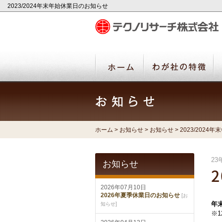
2023/2024年末年始休業日のお知らせ
ホーム
>
お知らせ
>
お知らせ
> 2023/202
23
お知らせ
2026年07月10日
2026年夏季休業日のお知らせ
[
お
]
年末
知らせ
※1