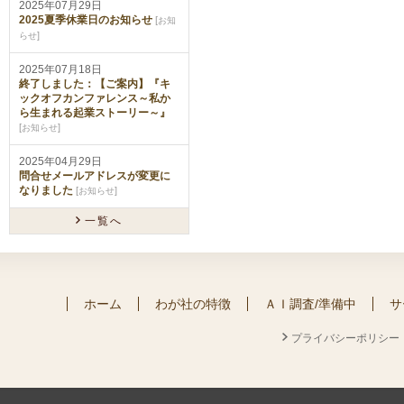
2025年07月29日
2025夏季休業日のお知らせ
[
お知
]
らせ
2025年07月18日
終了しました：【ご案内】『キ
ックオフカンファレンス～私か
ら生まれる起業ストーリー～』
[
]
お知らせ
2025年04月29日
問合せメールアドレスが変更に
なりました
[
]
お知らせ
一覧へ
ホーム
わが社の特徴
ＡＩ調査/準備中
サ
プライバシーポリシー