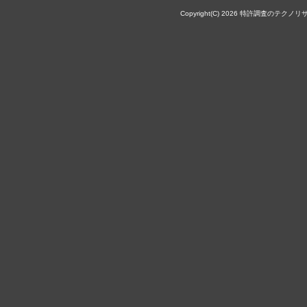
Copyright(C) 2026 特許調査のテクノリサーチ株