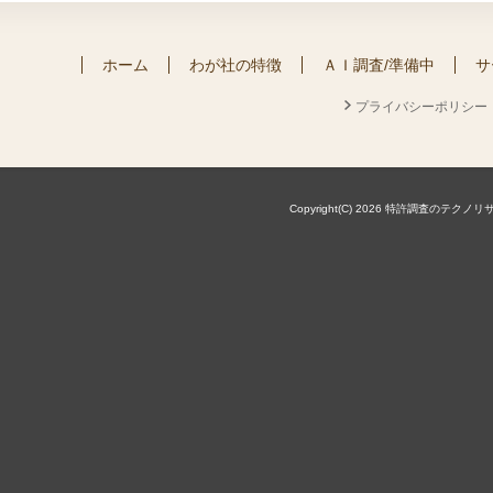
ホーム
わが社の特徴
ＡＩ調査/準備中
サ
プライバシーポリシー
Copyright(C) 2026 特許調査のテクノリサーチ株