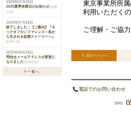
東京事業所所属
2025年07月29日
2025夏季休業日のお知らせ
[
お知
利用いただく
]
らせ
2025年07月18日
終了しました：【ご案内】『キ
ご理解・ご協
ックオフカンファレンス～私か
ら生まれる起業ストーリー～』
[
]
お知らせ
2025年04月29日
前のページへ
問合せメールアドレスが変更に
なりました
[
]
お知らせ
一覧へ
電話でのお問い合わせ
0
[浜松]