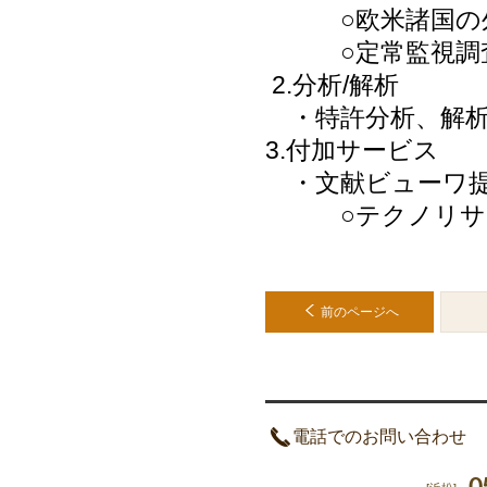
○欧米諸国の外
○定常監視調査
2.分析
/
解析
・特許分析、解析
3.付加サービス
・文献
ビューワ
○テクノリサー
前のページへ
電話でのお問い合わせ