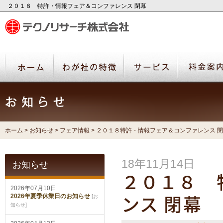
２０１８ 特許・情報フェア＆コンファレンス 閉幕
ホーム
>
お知らせ
>
フェア情報
> ２０１８特許・情報フェア＆コンファレンス 
18年11月14日
お知らせ
２０１８ 
2026年07月10日
2026年夏季休業日のお知らせ
[
お
ンス 閉幕
]
知らせ