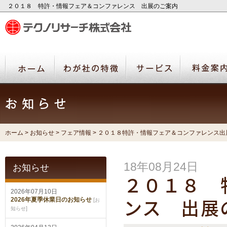
２０１８ 特許・情報フェア＆コンファレンス 出展のご案内
ホーム
>
お知らせ
>
フェア情報
> ２０１８特許・情報フェア＆コンファレンス出
18年08月24日
お知らせ
２０１８ 
2026年07月10日
2026年夏季休業日のお知らせ
[
お
ンス 出展
]
知らせ