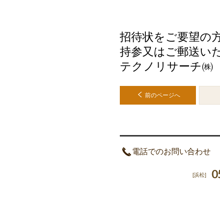
招待状をご要望の
持参又はご郵送い
テクノリサーチ
前のページへ
電話でのお問い合わせ
0
[浜松]