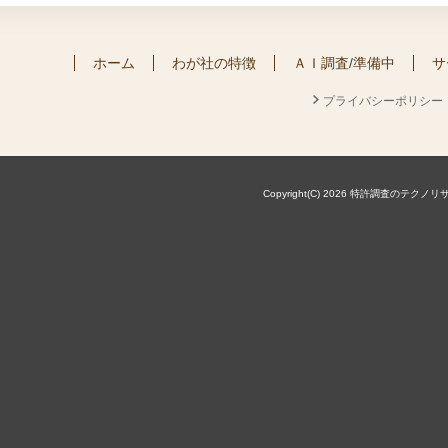
ホーム
わが社の特徴
ＡＩ調査/準備中
サ
プライバシーポリシー
Copyright(C) 2026 特許調査のテクノリサーチ株