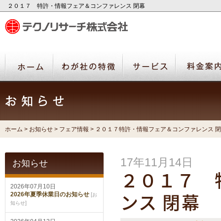
２０１７ 特許・情報フェア＆コンファレンス 閉幕
ホーム
>
お知らせ
>
フェア情報
> ２０１７特許・情報フェア＆コンファレンス 
17年11月14日
お知らせ
２０１７ 
2026年07月10日
2026年夏季休業日のお知らせ
[
お
ンス 閉幕
]
知らせ