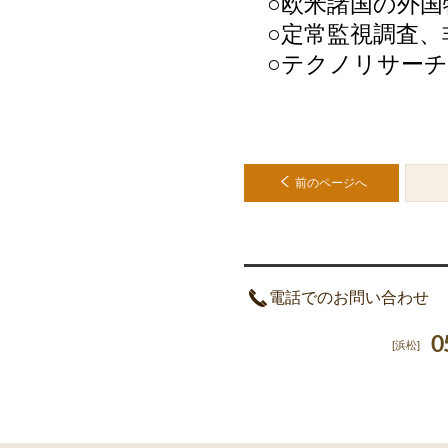
○欧米諸国の外国
○定常監視調査、
○テクノリサーチ
前のページへ
電話でのお問い合わせ
0
[浜松]