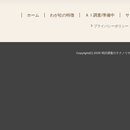
ホーム
わが社の特徴
ＡＩ調査/準備中
サ
プライバシーポリシー
Copyright(C) 2026 特許調査のテクノリサーチ株