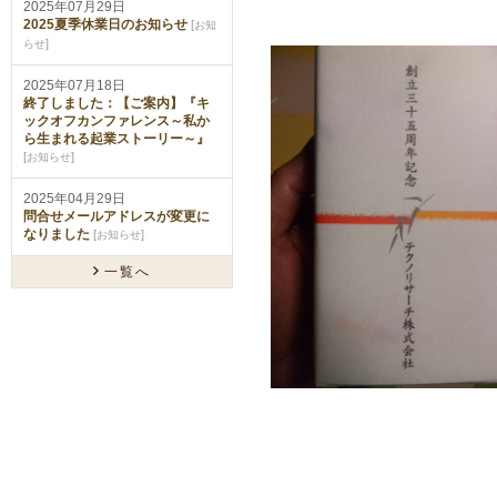
2025年07月29日
2025夏季休業日のお知らせ
[
お知
]
らせ
2025年07月18日
終了しました：【ご案内】『キ
ックオフカンファレンス～私か
ら生まれる起業ストーリー～』
[
]
お知らせ
2025年04月29日
問合せメールアドレスが変更に
なりました
[
]
お知らせ
一覧へ