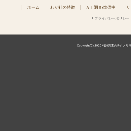
ホーム
わが社の特徴
ＡＩ調査/準備中
サ
プライバシーポリシー
Copyright(C) 2026 特許調査のテクノリサーチ株