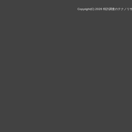
Copyright(C) 2026 特許調査のテクノリサーチ株