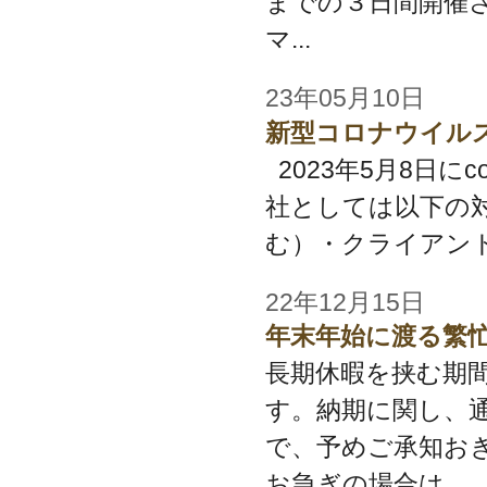
までの３日間開催
マ...
23年05月10日
新型コロナウイル
2023年5月8日に
社としては以下の
む）・クライアント
22年12月15日
年末年始に渡る繁
長期休暇を挟む期
す。納期に関し、
で、予めご承知お
お急ぎの場合は...