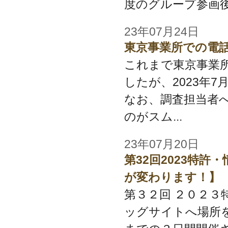
度のグループ参画後
23年07月24日
東京事業所での電
これまで東京事業
したが、2023年
なお、調査担当者
のがスム...
23年07月20日
第32回2023特
が変わります！
第３２回 ２０２３
ッグサイトへ場所を