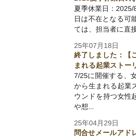
夏季休業日：2025/8/
日は不在となる可
ては、担当者に直接
25年07月18日
終了しました：【
まれる起業ストー
7/25に開催する
から生まれる起業
ウンドを持つ女性起
や想...
25年04月29日
問合せメールアド