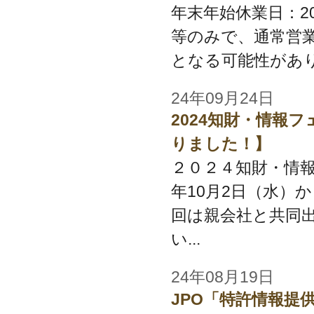
年末年始休業日：2024/1
等のみで、通常営
となる可能性があり
24年09月24日
2024知財・情報
りました！】
２０２４知財・情報
年10月2日（水）
回は親会社と共同
い...
24年08月19日
JPO「特許情報提