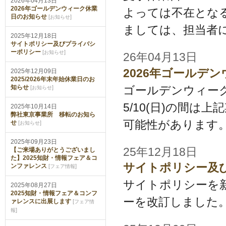
2026年04月13日
2026年ゴールデンウィーク休業
よっては不在とな
日のお知らせ
[
]
お知らせ
ましては、担当者に
2025年12月18日
サイトポリシー及びプライバシ
ーポリシー
[
]
お知らせ
26年04月13日
2026年ゴールデ
2025年12月09日
2025/2026年末年始休業日のお
ゴールデンウィーク休業日：
知らせ
[
]
お知らせ
5/10(日)の間
2025年10月14日
弊社東京事業所 移転のお知ら
可能性があります。
せ
[
]
お知らせ
2025年09月23日
25年12月18日
【ご来場ありがとうございまし
た】2025知財・情報フェア＆コ
サイトポリシー及
ンファレンス
[
]
フェア情報
サイトポリシーを
2025年08月27日
2025知財・情報フェア＆コンフ
ーを改訂しました
ァレンスに出展します
[
フェア情
]
報