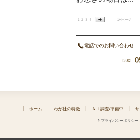
1
2
3
4
1/4ページ
電話でのお問い合わせ
0
[浜松]
ホーム
わが社の特徴
ＡＩ調査/準備中
サ
プライバシーポリシー