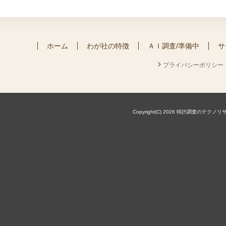
ホーム
わが社の特徴
ＡＩ調査/準備中
サ
プライバシーポリシー
Copyright(C) 2026 特許調査のテクノリサーチ株