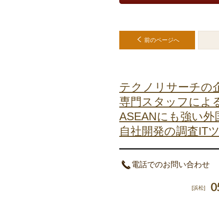
前のページへ
テクノリサーチの
専門スタッフによ
ASEANにも強い外
自社開発の調査IT
電話でのお問い合わせ
0
[浜松]