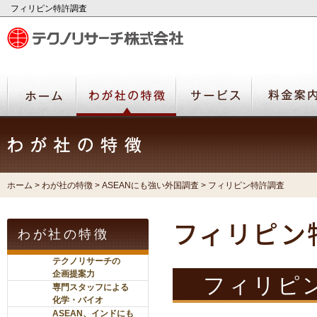
フィリピン特許調査
ホーム
>
わが社の特徴
>
ASEANにも強い外国調査
> フィリピン特許調査
フィリピン
わが社の特徴
テクノリサーチの
企画提案力
フィリピ
専門スタッフによる
化学・バイオ
ASEAN、インドにも