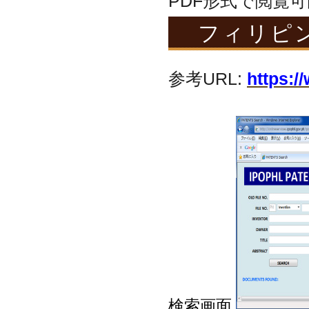
PDF形式で閲覧
フィリピン
参考URL:
https:/
検索画面